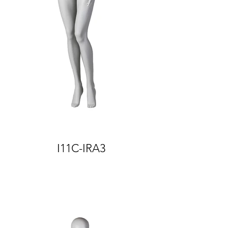
I11C-IRA3