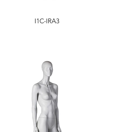
I1C-IRA3