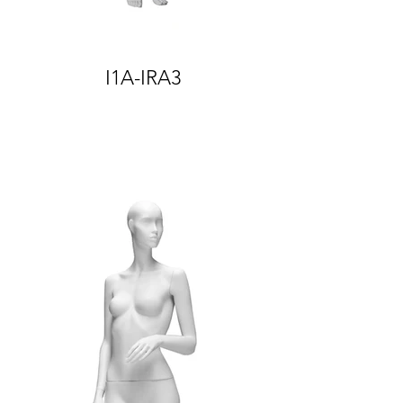
I1A-IRA3