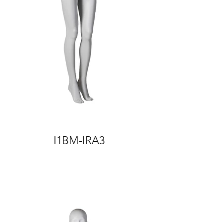
I1BM-IRA3