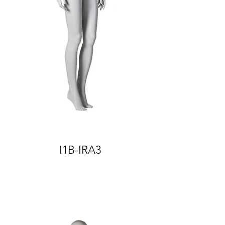
I1B-IRA3