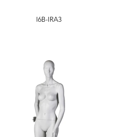
I6B-IRA3