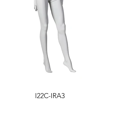
I22C-IRA3