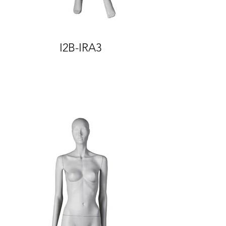
I2B-IRA3