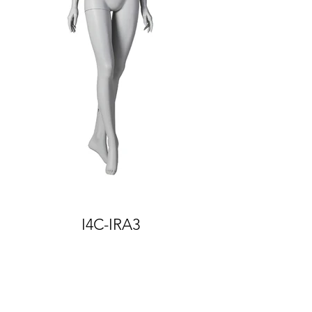
I4C-IRA3