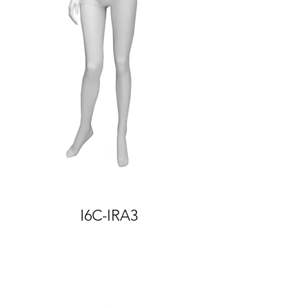
I6C-IRA3