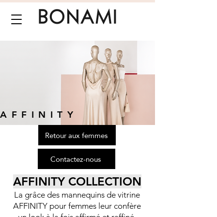
AFFINITY
Retour aux femmes
Contactez-nous
AFFINITY COLLECTION
La grâce des mannequins de vitrine
AFFINITY pour femmes leur confère