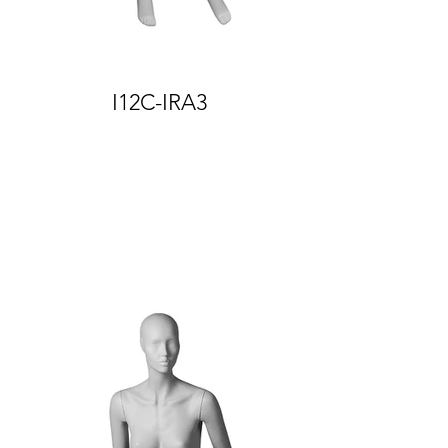
I12C-IRA3