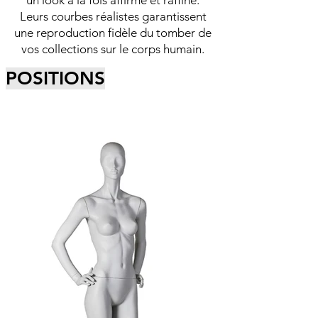
un look à la fois affirmé et raffiné.
Leurs courbes réalistes garantissent
une reproduction fidèle du tomber de
vos collections sur le corps humain.
POSITIONS