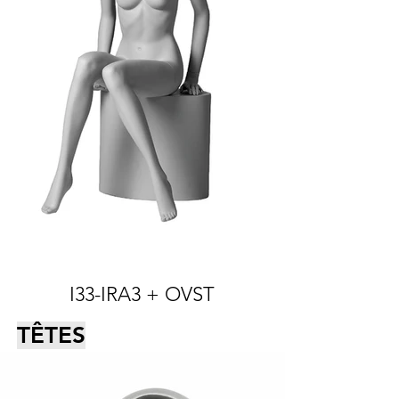
I33-IRA3 + OVST
TÊTES