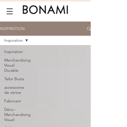
INSPIRATION
Inspiration
Inspiration
Merchandising
Visuel
Durable
Tailor Busts
accessoires
de vitrine
Fabricant
Déco -
Merchandising
Visuel