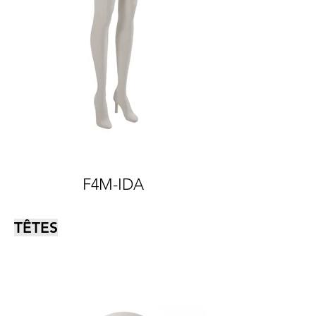
F4M-IDA
TÊTES