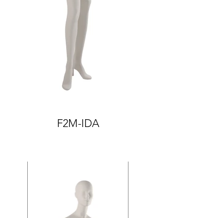
F2M-IDA