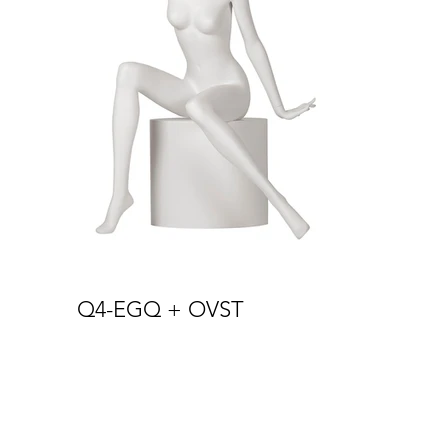
Q4-EGQ + OVST