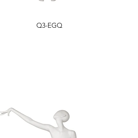
Q3-EGQ