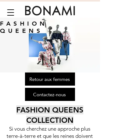
FASHION
QUEENS
Retour aux femmes
Contactez-nous
FASHION QUEENS
COLLECTION
Si vous cherchez une approche plus
terre-à-terre et que les reines doivent