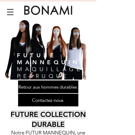
FUTURE
MANNEQUIN
MAQUILLAGE ET
PERRUQUE
Retour aux hommes durables
Contactez-nous
FUTURE COLLECTION
DURABLE
Notre FUTUR MANNEQUIN, une