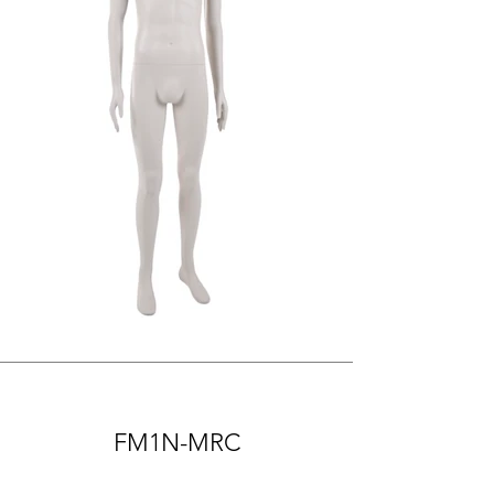
FM1N-MRC