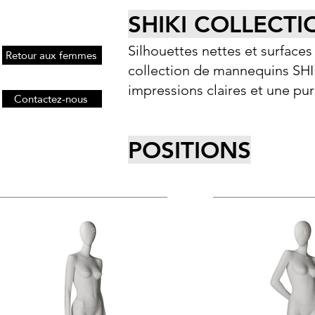
SHIKI COLLECTI
Silhouettes nettes et surfaces 
Retour aux femmes
collection de mannequins SHIKI
impressions claires et une pu
Contactez-nous
POSITIONS