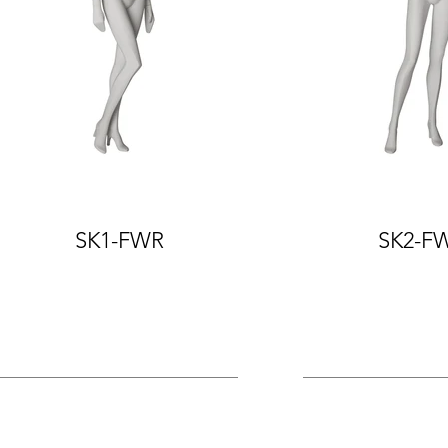
SK1-FWR
SK2-F