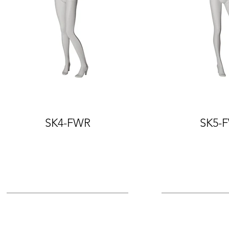
SK4-FWR
SK5-