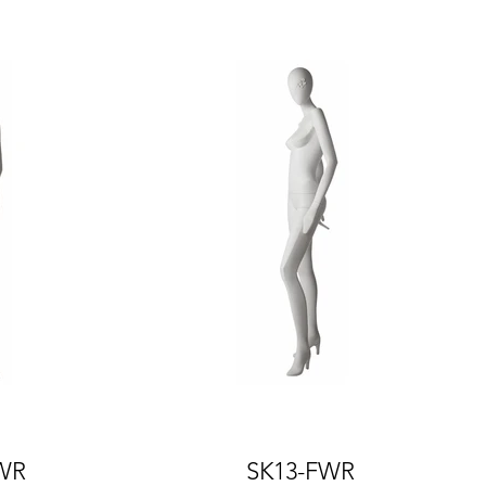
WR
SK13-FWR