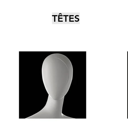
TÊTES