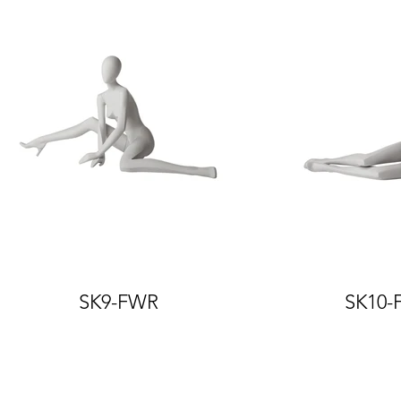
SK9-FWR
SK10-