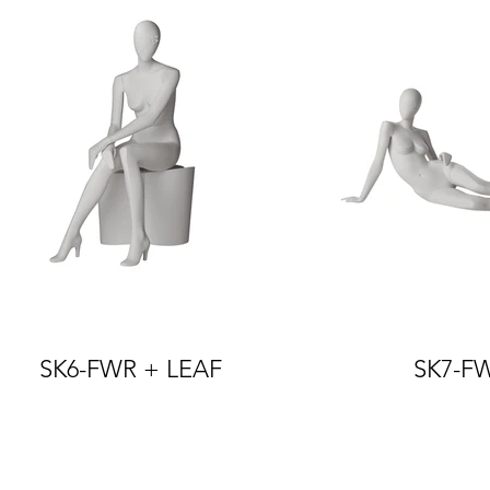
SK6-FWR + LEAF
SK7-F