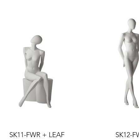
SK11-FWR + LEAF
SK12-F