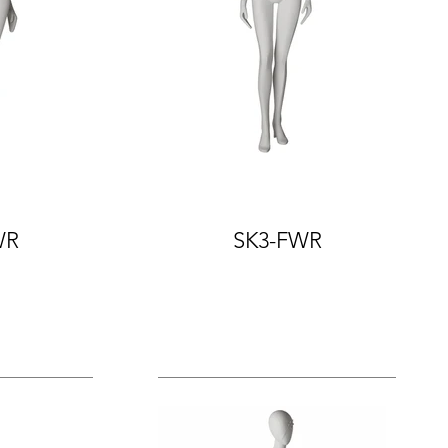
WR
SK3-FWR